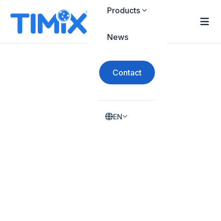
Products
News
Contact
EN