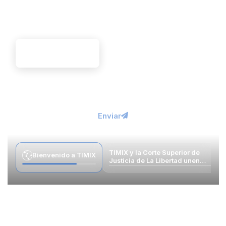
Sabemos de Tecnología
Contáctanos
Enviar
TIMIX y la Corte Superior de
Bienvenido a TIMIX
Justicia de La Libertad unen
fuerzas